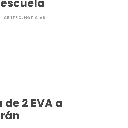
a escuela
CENTRO
,
NOTICIAS
a de 2 EVA a
orán