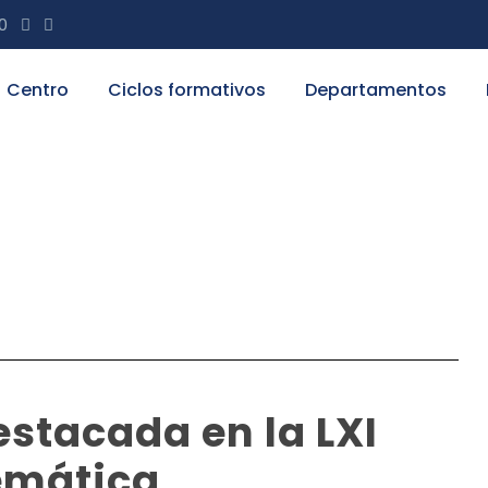
20
Centro
Ciclos formativos
Departamentos
estacada en la LXI
emática