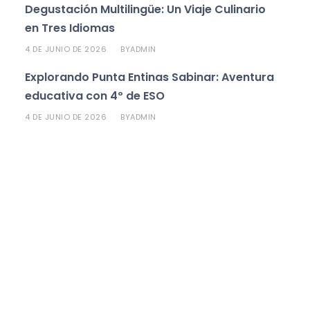
Degustación Multilingüe: Un Viaje Culinario
en Tres Idiomas
4 DE JUNIO DE 2026
ADMIN
BY
Explorando Punta Entinas Sabinar: Aventura
educativa con 4º de ESO
4 DE JUNIO DE 2026
ADMIN
BY