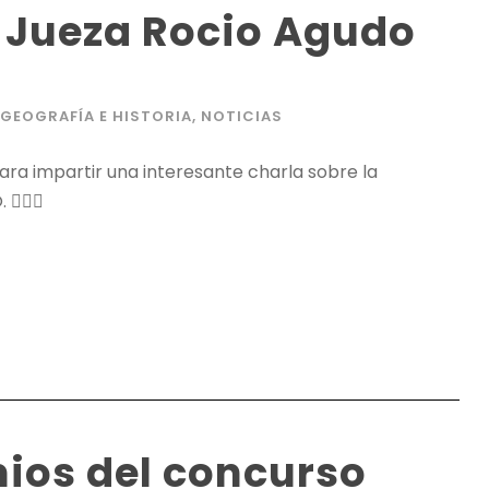
 Jueza Rocio Agudo
 GEOGRAFÍA E HISTORIA
,
NOTICIAS
 para impartir una interesante charla sobre la
🏻‍⚖️
ios del concurso