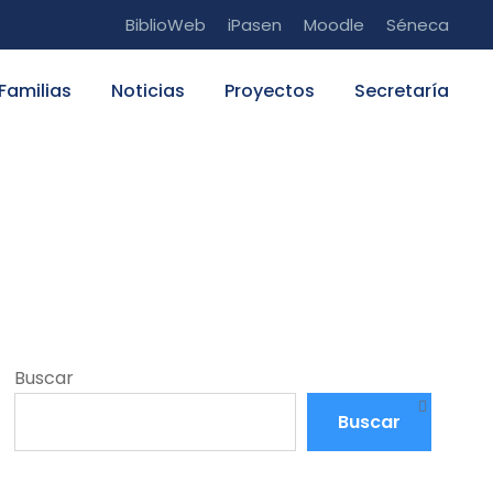
BiblioWeb
iPasen
Moodle
Séneca
Familias
Noticias
Proyectos
Secretaría
Buscar
Buscar