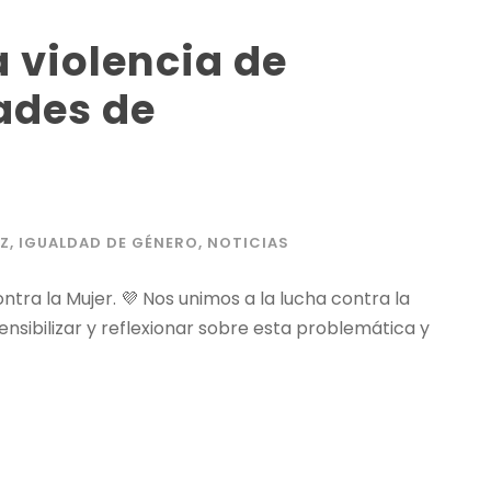
a violencia de
ades de
AZ
,
IGUALDAD DE GÉNERO
,
NOTICIAS
ontra la Mujer. 💜 Nos unimos a la lucha contra la
ensibilizar y reflexionar sobre esta problemática y