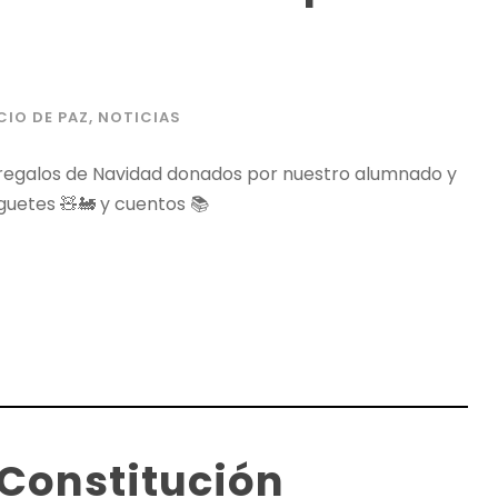
CIO DE PAZ
,
NOTICIAS
 regalos de Navidad donados por nuestro alumnado y
uguetes 🧸🚂 y cuentos 📚
 Constitución