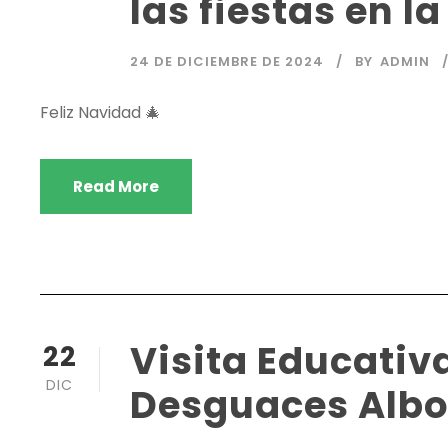
las fiestas en l
24 DE DICIEMBRE DE 2024
BY
ADMIN
Feliz Navidad 🎄
Read More
Visita Educativ
22
DIC
Desguaces Alb