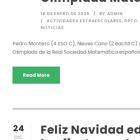
18 DE ENERO DE 2025
BY
ADMIN
ACTIVIDADES EXTRAESCOLARES
,
DPTO.
NOTICIAS
Pedro Montero (4 ESO C), Nieves Cano (2 Bachll C) y
Olimpiada de la Real Sociedad Matemática española
Read More
Feliz Navidad e
24
DIC