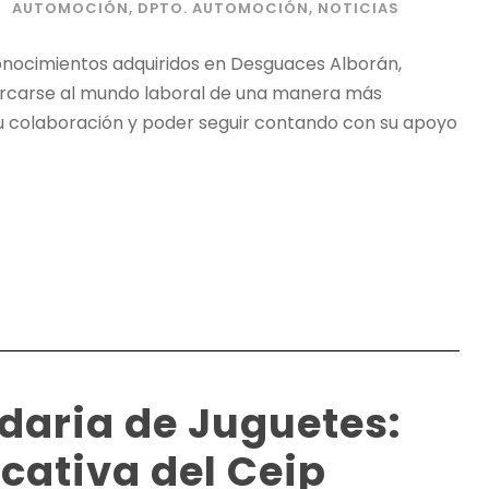
AUTOMOCIÓN
,
DPTO. AUTOMOCIÓN
,
NOTICIAS
onocimientos adquiridos en Desguaces Alborán,
ercarse al mundo laboral de una manera más
colaboración y poder seguir contando con su apoyo
daria de Juguetes:
ativa del Ceip