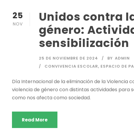
Unidos contra l
25
NOV
género: Activid
sensibilización
25 DE NOVIEMBRE DE 2024
BY
ADMIN
CONVIVENCIA ESCOLAR
,
ESPACIO DE P
Día Internacional de la eliminación de la Violencia c
violencia de género con distintas actividades para s
como nos afecta como sociedad.
Read More