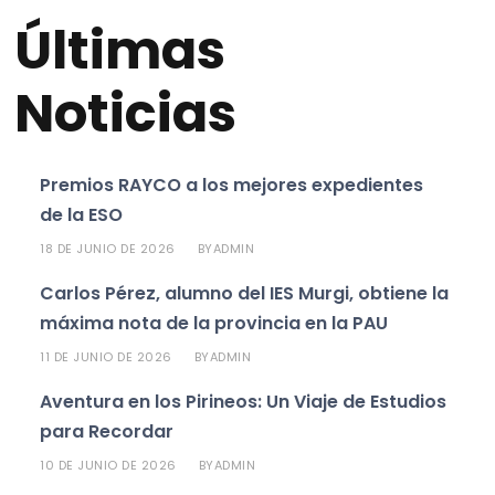
Últimas
Noticias
Premios RAYCO a los mejores expedientes
de la ESO
18 DE JUNIO DE 2026
ADMIN
BY
Carlos Pérez, alumno del IES Murgi, obtiene la
máxima nota de la provincia en la PAU
11 DE JUNIO DE 2026
ADMIN
BY
Aventura en los Pirineos: Un Viaje de Estudios
para Recordar
10 DE JUNIO DE 2026
ADMIN
BY