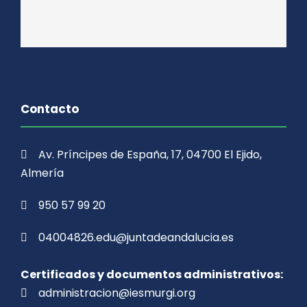
Contacto
Av. Príncipes de España, 17, 04700 El Ejido,
Almería
950 57 99 20
04004826.edu@juntadeandalucia.es
Certificados y documentos administrativos:
administracion@iesmurgi.org