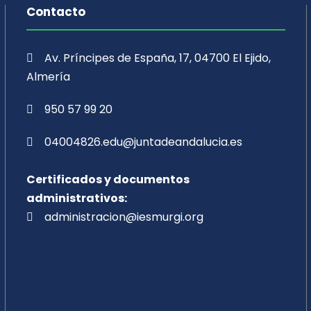
Contacto
Av. Príncipes de España, 17, 04700 El Ejido,
Almería
950 57 99 20
04004826.edu@juntadeandalucia.es
Certificados y documentos
administrativos:
administracion@iesmurgi.org