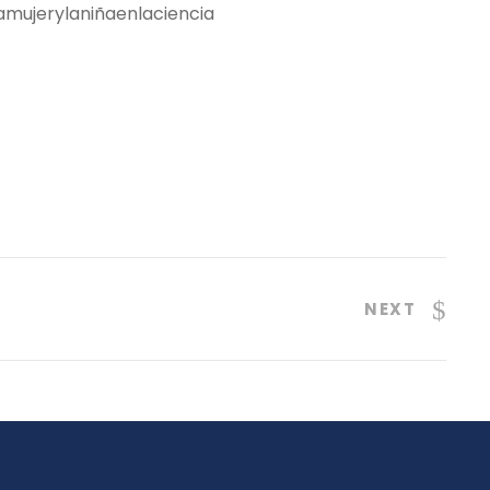
lamujerylaniñaenlaciencia
NEXT