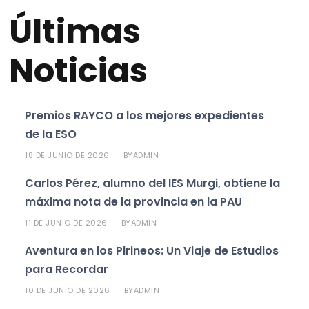
Últimas
Noticias
Premios RAYCO a los mejores expedientes
de la ESO
18 DE JUNIO DE 2026
ADMIN
BY
Carlos Pérez, alumno del IES Murgi, obtiene la
máxima nota de la provincia en la PAU
11 DE JUNIO DE 2026
ADMIN
BY
Aventura en los Pirineos: Un Viaje de Estudios
para Recordar
10 DE JUNIO DE 2026
ADMIN
BY