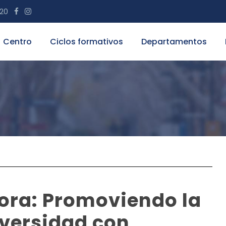
 20
Centro
Ciclos formativos
Departamentos
ora: Promoviendo la
iversidad con