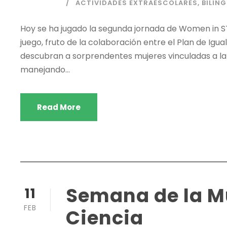
ACTIVIDADES EXTRAESCOLARES
,
BILIN
Hoy se ha jugado la segunda jornada de Women in STE
juego, fruto de la colaboración entre el Plan de Igu
descubran a sorprendentes mujeres vinculadas a la
manejando...
Read More
Semana de la Mu
11
FEB
Ciencia