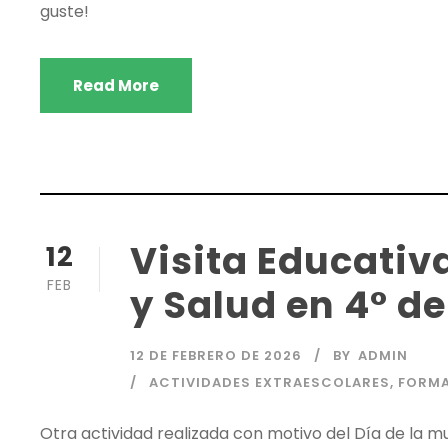
guste!
Read More
Visita Educativ
12
FEB
y Salud en 4° d
12 DE FEBRERO DE 2026
BY
ADMIN
ACTIVIDADES EXTRAESCOLARES
,
FORMA
Otra actividad realizada con motivo del Día de la muje