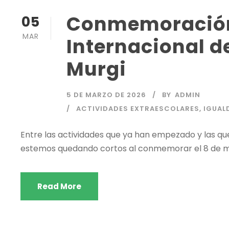
Conmemoración
05
MAR
Internacional de
Murgi
5 DE MARZO DE 2026
BY
ADMIN
ACTIVIDADES EXTRAESCOLARES
,
IGUAL
Entre las actividades que ya han empezado y las que
estemos quedando cortos al conmemorar el 8 de mar
Read More