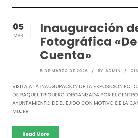
Inauguración de
05
MAR
Fotográfica «De
Cuenta»
5 DE MARZO DE 2026
BY
ADMIN
CI
VISITA A LA INAUGURACIÓN DE LA EXPOSICIÓN FOT
DE RAQUEL TRIGUERO. ORGANIZADA POR EL CENTRO
AYUNTAMIENTO DE EL EJIDO CON MOTIVO DE LA CAM
MUJER.
Read More