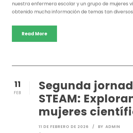
nuestra enfermera escolar y un grupo de mujeres vin
obtenido mucha información de temas tan diversos c
Read More
Segunda jorna
11
FEB
STEAM: Exploran
mujeres científ
11 DE FEBRERO DE 2026
BY
ADMIN