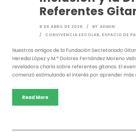
Referentes Gitan
8 DE ABRIL DE 2026
BY
ADMIN
CONVIVENCIA ESCOLAR
,
ESPACIO DE P
Nuestros amigos de la Fundación Secretariado Gitan
Heredia López y M.ª Dolores Fernández Moreno visita
reveladora charla sobre referentes gitanos. El event
comenzó estimulando el interés por aprender más so
Read More