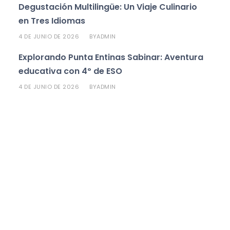
Degustación Multilingüe: Un Viaje Culinario
en Tres Idiomas
4 DE JUNIO DE 2026
ADMIN
BY
Explorando Punta Entinas Sabinar: Aventura
educativa con 4º de ESO
4 DE JUNIO DE 2026
ADMIN
BY