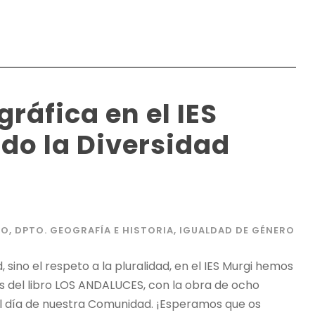
ráfica en el IES
do la Diversidad
RO
,
DPTO. GEOGRAFÍA E HISTORIA
,
IGUALDAD DE GÉNERO
sino el respeto a la pluralidad, en el IES Murgi hemos
 del libro LOS ANDALUCES, con la obra de ocho
l día de nuestra Comunidad. ¡Esperamos que os