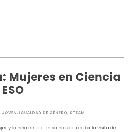
a: Mujeres en Ciencia
e ESO
 JOVEN
,
IGUALDAD DE GÉNERO
,
STEAM
r y la niña en la ciencia ha sido recibir la visita de