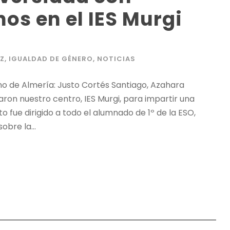
os en el IES Murgi
AZ
,
IGUALDAD DE GÉNERO
,
NOTICIAS
o de Almería: Justo Cortés Santiago, Azahara
ron nuestro centro, IES Murgi, para impartir una
o fue dirigido a todo el alumnado de 1º de la ESO,
bre la...