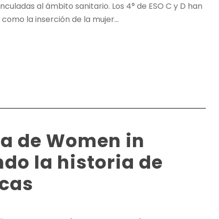
culadas al ámbito sanitario. Los 4° de ESO C y D han
omo la inserción de la mujer...
da de Women in
do la historia de
icas