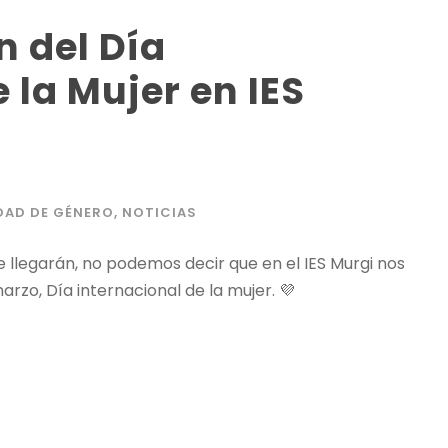
 del Día
 la Mujer en IES
DAD DE GÉNERO
,
NOTICIAS
 llegarán, no podemos decir que en el IES Murgi nos
zo, Día internacional de la mujer. 💜