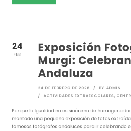
Exposición Fotog
24
FEB
Murgi: Celebran
Andaluza
24 DE FEBRERO DE 2026
BY
ADMIN
ACTIVIDADES EXTRAESCOLARES
,
CENT
Porque la Igualdad no es sinónimo de homogeneidad, 
montado una pequeña exposición de fotos extraídas
famosos fotógrafos andaluces para ir celebrando e