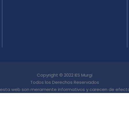
Copyright © 2022 IES Murgi
Todos los Derechos Reservados
 esta web son meramente informativos y carecen de efectos