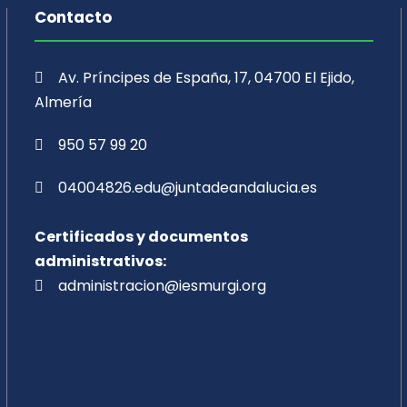
Contacto
Av. Príncipes de España, 17, 04700 El Ejido,
Almería
950 57 99 20
04004826.edu@juntadeandalucia.es
Certificados y documentos
administrativos:
administracion@iesmurgi.org