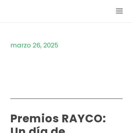
marzo 26, 2025
Day
Premios RAYCO:
Un día de