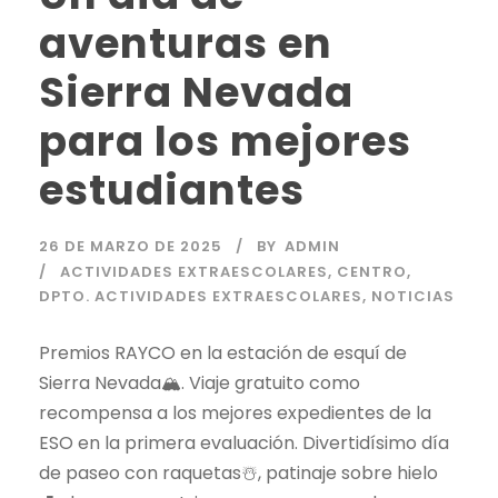
aventuras en
Sierra Nevada
para los mejores
estudiantes
26 DE MARZO DE 2025
BY
ADMIN
ACTIVIDADES EXTRAESCOLARES
,
CENTRO
,
DPTO. ACTIVIDADES EXTRAESCOLARES
,
NOTICIAS
Premios RAYCO en la estación de esquí de
Sierra Nevada🏔️. Viaje gratuito como
recompensa a los mejores expedientes de la
ESO en la primera evaluación. Divertidísimo día
de paseo con raquetas☃️, patinaje sobre hielo