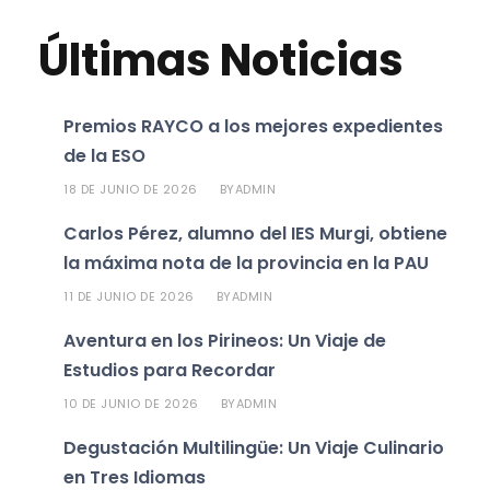
Últimas Noticias
Premios RAYCO a los mejores expedientes
de la ESO
18 DE JUNIO DE 2026
ADMIN
BY
Carlos Pérez, alumno del IES Murgi, obtiene
la máxima nota de la provincia en la PAU
11 DE JUNIO DE 2026
ADMIN
BY
Aventura en los Pirineos: Un Viaje de
Estudios para Recordar
10 DE JUNIO DE 2026
ADMIN
BY
Degustación Multilingüe: Un Viaje Culinario
en Tres Idiomas