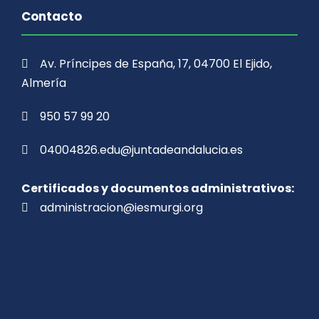
Contacto
Av. Príncipes de España, 17, 04700 El Ejido,
Almería
950 57 99 20
04004826.edu@juntadeandalucia.es
Certificados y documentos administrativos:
administracion@iesmurgi.org