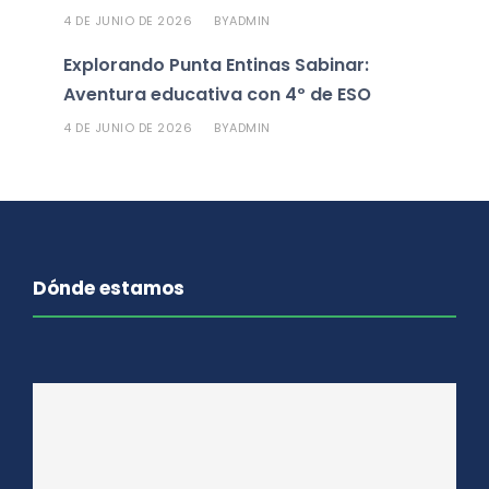
4 DE JUNIO DE 2026
ADMIN
BY
Explorando Punta Entinas Sabinar:
Aventura educativa con 4º de ESO
4 DE JUNIO DE 2026
ADMIN
BY
Dónde estamos