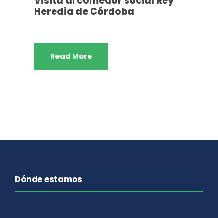
Visita al comedor social Rey
Heredia de Córdoba
Read More
Dónde estamos