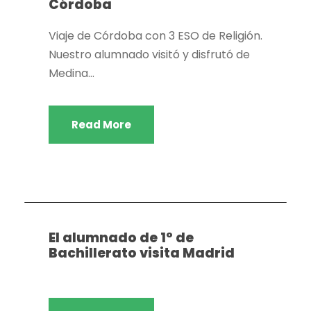
Córdoba
Viaje de Córdoba con 3 ESO de Religión.
Nuestro alumnado visitó y disfrutó de
Medina...
Read More
Dpto. Religión
El alumnado de 1º de
Bachillerato visita Madrid