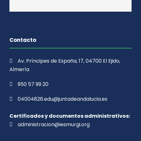
Contacto
Av. Príncipes de España, 17, 04700 El Ejido,
Almería
950 57 99 20
04004826.edu@juntadeandalucia.es
Certificados y documentos administrativos:
administracion@iesmurgi.org