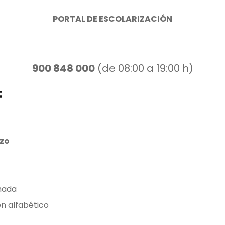
PORTAL DE ESCOLARIZACIÓN
900 848 000
(de 08:00 a 19:00 h)
:
rzo
emada
en alfabético