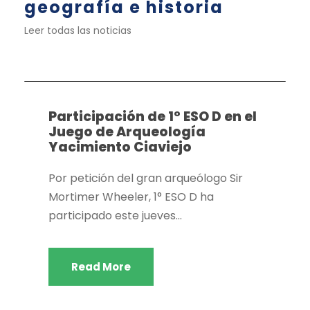
geografía e historia
Leer todas las noticias
Actividades extraescolares
,
Dpto. Biología y
geología
,
Dpto. Geografía e historia
Participación de 1° ESO D en el
Juego de Arqueología
Yacimiento Ciaviejo
Por petición del gran arqueólogo Sir
Mortimer Wheeler, 1° ESO D ha
participado este jueves...
Read More