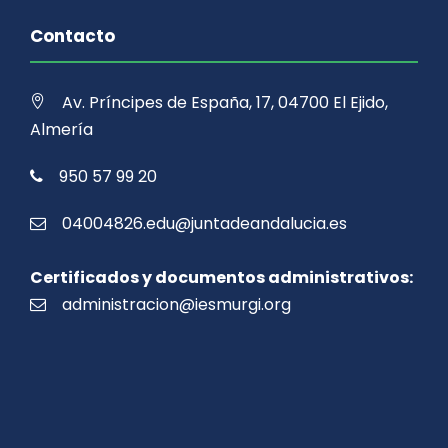
Contacto
Av. Príncipes de España, 17, 04700 El Ejido,
Almería
950 57 99 20
04004826.edu@juntadeandalucia.es
Certificados y documentos administrativos:
administracion@iesmurgi.org