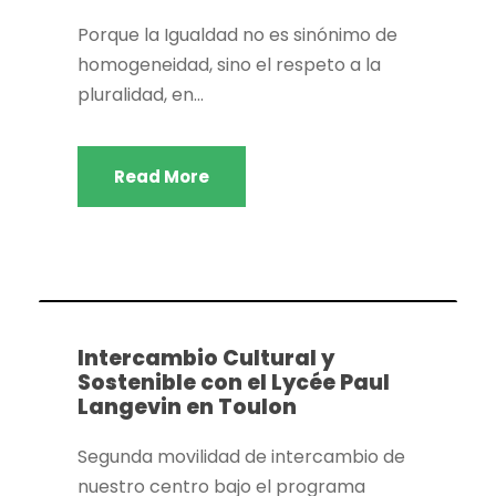
Porque la Igualdad no es sinónimo de
homogeneidad, sino el respeto a la
pluralidad, en...
Read More
Actividades extraescolares
,
Bilingüismo
,
Dpto.
Geografía e historia
,
Erasmus+
Intercambio Cultural y
Sostenible con el Lycée Paul
Langevin en Toulon
Segunda movilidad de intercambio de
nuestro centro bajo el programa