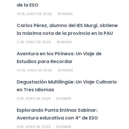
de la ESO
18 DE JUNIO DE 2026
ADMIN
BY
Carlos Pérez, alumno del IES Murgi, obtiene
la máxima nota de la provincia en la PAU
11 DE JUNIO DE 2026
ADMIN
BY
Aventura en los Pirineos: Un Viaje de
Estudios para Recordar
10 DE JUNIO DE 2026
ADMIN
BY
Degustación Multilingüe: Un Viaje Culinario
en Tres Idiomas
4 DE JUNIO DE 2026
ADMIN
BY
Explorando Punta Entinas Sabinar:
Aventura educativa con 4º de ESO
4 DE JUNIO DE 2026
ADMIN
BY