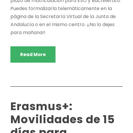
plazo de matriculación para ESO y Bachillerato.
Puedes formalizarla telemáticamente en la
página de la Secretaría Virtual de la Junta de
Andalucía o en el mismo centro. ¡¡No lo dejes
para mañana!!
Read More
Erasmus+:
Movilidades de 15
días para