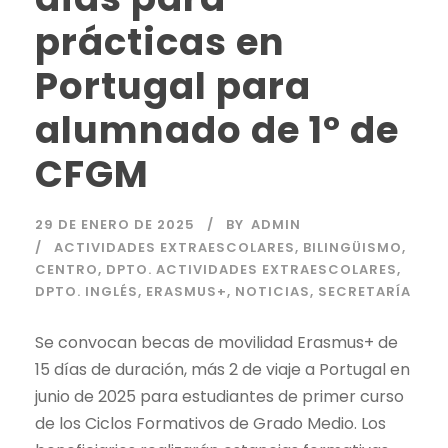
prácticas en
Portugal para
alumnado de 1º de
CFGM
29 DE ENERO DE 2025
BY
ADMIN
ACTIVIDADES EXTRAESCOLARES
,
BILINGÜISMO
,
CENTRO
,
DPTO. ACTIVIDADES EXTRAESCOLARES
,
DPTO. INGLÉS
,
ERASMUS+
,
NOTICIAS
,
SECRETARÍA
Se convocan becas de movilidad Erasmus+ de
15 días de duración, más 2 de viaje a Portugal en
junio de 2025 para estudiantes de primer curso
de los Ciclos Formativos de Grado Medio. Los