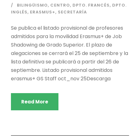
BILINGÜISMO
,
CENTRO
,
DPTO. FRANCÉS
,
DPTO.
INGLÉS
,
ERASMUS+
,
SECRETARÍA
Se publica el listado provisional de profesores
admitidos para la movilidad Erasmus+ de Job
Shadowing de Grado Superior. El plazo de
alegaciones se cerrará el 25 de septiembre y la
lista definitiva se publicará a partir del 26 de
septiembre. Listado provisional admitidos
erasmus+ GS Staff oct_nov 25Descarga
Read More