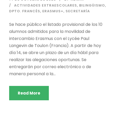
ACTIVIDADES EXTRAESCOLARES
,
BILINGÜISMO
,
DPTO. FRANCÉS
,
ERASMUS+
,
SECRETARÍA
Se hace público el listado provisional de los 10
alumnos admitidos para la movilidad de
intercambio Erasmus con el Lycée Paul
Langevin de Toulon (Francia). A partir de hoy
día 14, se abre un plazo de un día hábil para
realizar las alegaciones oportunas. Se
entregarán por correo electrónico o de
manera personal a la...
Read More