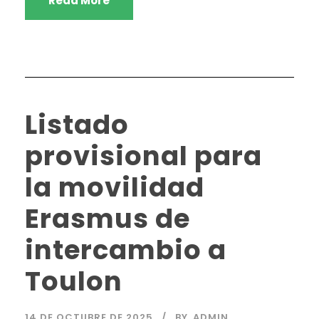
Read More
Listado
provisional para
la movilidad
Erasmus de
intercambio a
Toulon
14 DE OCTUBRE DE 2025
BY
ADMIN