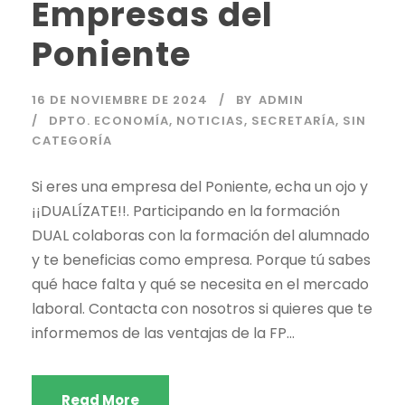
Empresas del
Poniente
16 DE NOVIEMBRE DE 2024
BY
ADMIN
DPTO. ECONOMÍA
,
NOTICIAS
,
SECRETARÍA
,
SIN
CATEGORÍA
Si eres una empresa del Poniente, echa un ojo y
¡¡DUALÍZATE!!. Participando en la formación
DUAL colaboras con la formación del alumnado
y te beneficias como empresa. Porque tú sabes
qué hace falta y qué se necesita en el mercado
laboral. Contacta con nosotros si quieres que te
informemos de las ventajas de la FP...
Read More