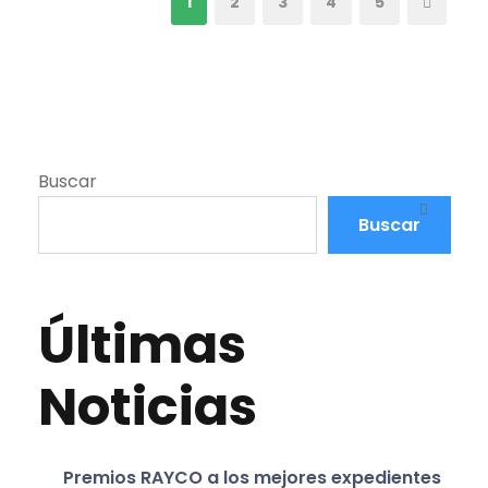
1
2
3
4
5
Buscar
Buscar
Últimas
Noticias
Premios RAYCO a los mejores expedientes