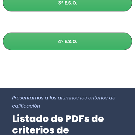
3º E.S.O.
4º E.S.O.
Presentamos a los alumnos los criterios de
calificación
Listado de PDFs de
criterios de