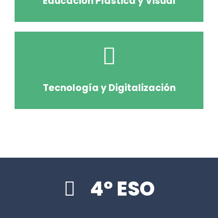
Educación Plastica y Visual
Tecnología y Digitalización
4º ESO