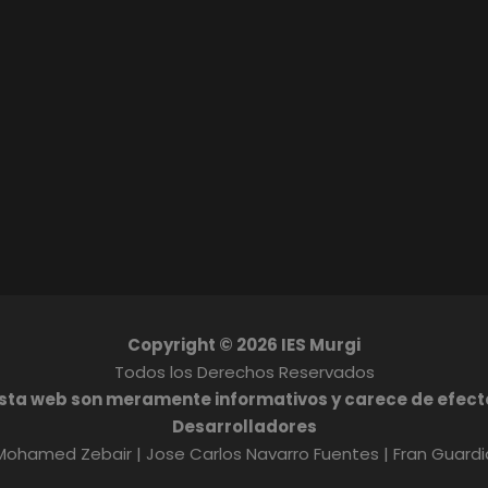
Copyright ©
2026 IES Murgi
Todos los Derechos Reservados
esta web son meramente informativos y carece de efecto
Desarrolladores
Mohamed Zebair | Jose Carlos Navarro Fuentes | Fran Guardi