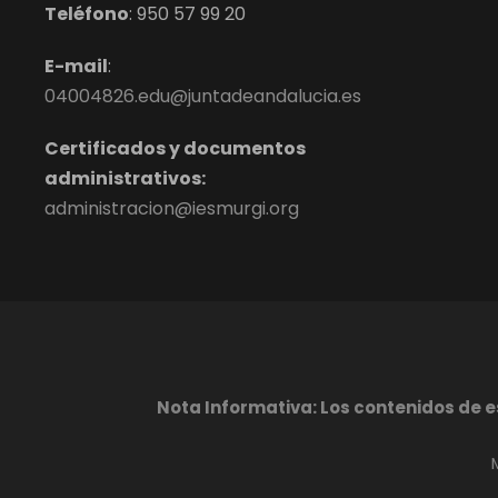
Teléfono
:
950 57 99 20
E-mail
:
04004826.edu@juntadeandalucia.es
Certificados y documentos
administrativos:
administracion@iesmurgi.org
Nota Informativa: Los contenidos de 