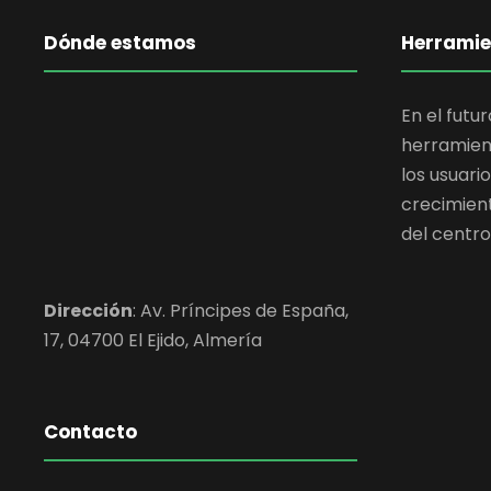
Dónde estamos
Herramie
En el futu
herramient
los usuari
crecimien
del centro
Dirección
:
Av. Príncipes de España,
17, 04700 El Ejido,
Almería
Contacto