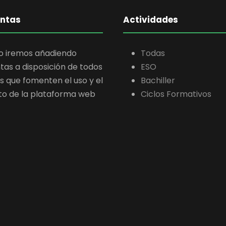
ntas
Actividades
ro iremos añadiendo
Todas
as a disposición de todos
ESO
os que fomenten el uso y el
Bachiller
to de la plataforma web
Ciclos Formativos