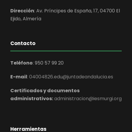
Dirección
:
Av. Príncipes de España, 17, 04700 El
Ejido,
Almería
Contacto
Teléfono
:
950 57 99 20
E-mail
:
04004826.edu@juntadeandalucia.es
Certificados y documentos
administrativos:
administracion@iesmurgi.org
Herramientas