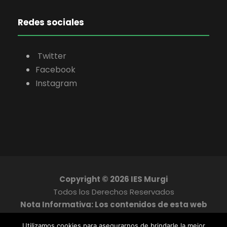
Redes sociales
Twitter
Facebook
Instagram
Copyright ©
2026 IES Murgi
Todos los Derechos Reservados
Nota Informativa: Los contenidos de esta web
son meramente informativos y carece de
Utilizamos cookies para asegurarnos de brindarle la mejor