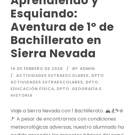
Aprendiendo y
Esquiando:
Aventura de 1º de
Bachillerato en
Sierra Nevada
14 DE FEBRERO DE 2026
BY
ADMIN
ACTIVIDADES EXTRAESCOLARES
,
DPTO.
ACTIVIDADES EXTRAESCOLARES
,
DPTO.
EDUCACIÓN FÍSICA
,
DPTO. GEOGRAFÍA E
HISTORIA
Viaje a Sierra Nevada con 1 Bachillerato. 🏔️🏂⛷️❄️
🎿 A pesar de encontrarnos con condiciones
meteorológicas adversas, nuestro alumnado ha