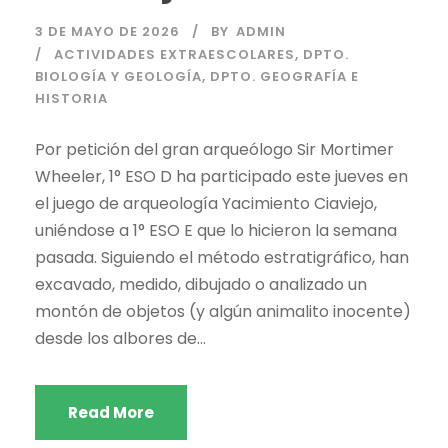
3 DE MAYO DE 2026
BY
ADMIN
ACTIVIDADES EXTRAESCOLARES
,
DPTO.
BIOLOGÍA Y GEOLOGÍA
,
DPTO. GEOGRAFÍA E
HISTORIA
Por petición del gran arqueólogo Sir Mortimer
Wheeler, 1° ESO D ha participado este jueves en
el juego de arqueología Yacimiento Ciaviejo,
uniéndose a 1° ESO E que lo hicieron la semana
pasada. Siguiendo el método estratigráfico, han
excavado, medido, dibujado o analizado un
montón de objetos (y algún animalito inocente)
desde los albores de...
Read More