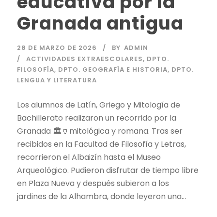
educativa por la
Granada antigua
28 DE MARZO DE 2026
BY
ADMIN
ACTIVIDADES EXTRAESCOLARES
,
DPTO.
FILOSOFÍA
,
DPTO. GEOGRAFÍA E HISTORIA
,
DPTO.
LENGUA Y LITERATURA
Los alumnos de Latín, Griego y Mitología de
Bachillerato realizaron un recorrido por la
Granada 🏛️🏺mitológica y romana. Tras ser
recibidos en la Facultad de Filosofía y Letras,
recorrieron el Albaizín hasta el Museo
Arqueológico. Pudieron disfrutar de tiempo libre
en Plaza Nueva y después subieron a los
jardines de la Alhambra, donde leyeron una...