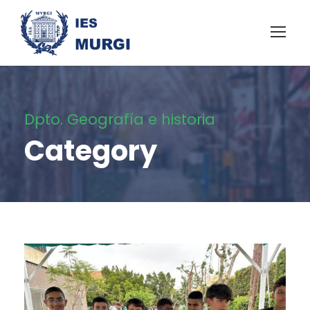
Dpto. Geografía e historia
Category