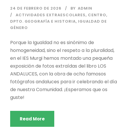
24 DE FEBRERO DE 2026
BY
ADMIN
ACTIVIDADES EXTRAESCOLARES
,
CENTRO
,
DPTO. GEOGRAFÍA E HISTORIA
,
IGUALDAD DE
GÉNERO
Porque la Igualdad no es sinónimo de
homogeneidad, sino el respeto a la pluralidad,
en el IES Murgi hemos montado una pequeña
exposición de fotos extraídas del libro LOS
ANDALUCES, con la obra de ocho famosos
fotógrafos andaluces para ir celebrando el día
de nuestra Comunidad. ¡Esperamos que os
guste!
Read More