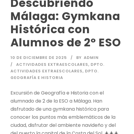
Descubriendo
Málaga: Gymkana
Histórica con
Alumnos de 2º ESO
10 DE DICIEMBRE DE 2025
BY
ADMIN
ACTIVIDADES EXTRAESCOLARES
,
DPTO.
ACTIVIDADES EXTRAESCOLARES
,
DPTO.
GEOGRAFÍA E HISTORIA
Excursión de Geografía e Historia con el
alumnado de 2 de la ESO a Málaga. Han
disfrutado de una gymkana histórica para
conocer los puntos más emblemáticos de la
ciudad, disfrutar del ambiente navideño y del
del puerto la capital de la Costa del Sol. 🎄🎄🎄