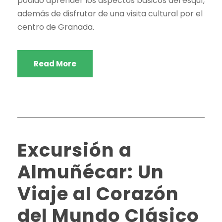
podido aprender los aspectos básicos del esquí,
además de disfrutar de una visita cultural por el
centro de Granada.
Read More
Excursión a
Almuñécar: Un
Viaje al Corazón
del Mundo Clásico