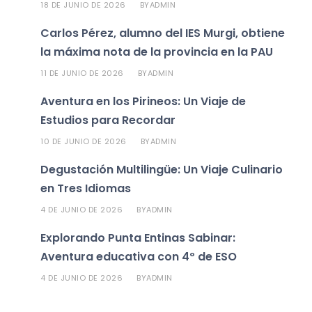
18 DE JUNIO DE 2026
ADMIN
BY
Carlos Pérez, alumno del IES Murgi, obtiene
la máxima nota de la provincia en la PAU
11 DE JUNIO DE 2026
ADMIN
BY
Aventura en los Pirineos: Un Viaje de
Estudios para Recordar
10 DE JUNIO DE 2026
ADMIN
BY
Degustación Multilingüe: Un Viaje Culinario
en Tres Idiomas
4 DE JUNIO DE 2026
ADMIN
BY
Explorando Punta Entinas Sabinar:
Aventura educativa con 4º de ESO
4 DE JUNIO DE 2026
ADMIN
BY