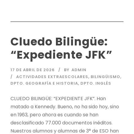
Cluedo Bilingüe:
“Expediente JFK”
17 DE ABRIL DE 2026
BY
ADMIN
ACTIVIDADES EXTRAESCOLARES
,
BILINGÜISMO
,
DPTO. GEOGRAFÍA E HISTORIA
,
DPTO. INGLÉS
CLUEDO BILINGÜE: “EXPEDIENTE JFK”. Han
matado a Kennedy. Bueno, no ha sido hoy, sino
en 1963, pero ahora es cuando se han
desclasificado 77.000 documentos inéditos.
Nuestros alumnos y alumnas de 3° de ESO han