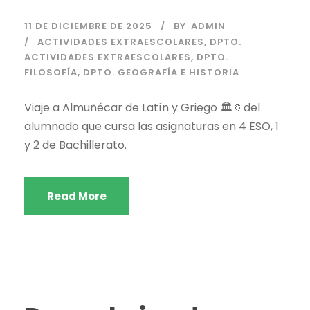
11 DE DICIEMBRE DE 2025
BY
ADMIN
ACTIVIDADES EXTRAESCOLARES
,
DPTO.
ACTIVIDADES EXTRAESCOLARES
,
DPTO.
FILOSOFÍA
,
DPTO. GEOGRAFÍA E HISTORIA
Viaje a Almuñécar de Latín y Griego 🏛️🏺del
alumnado que cursa las asignaturas en 4 ESO, 1
y 2 de Bachillerato.
Read More