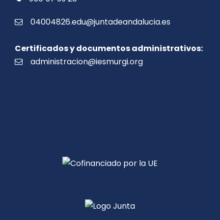
04004826.edu@juntadeandalucia.es
Certificados y documentos administrativos:
administracion@iesmurgi.org