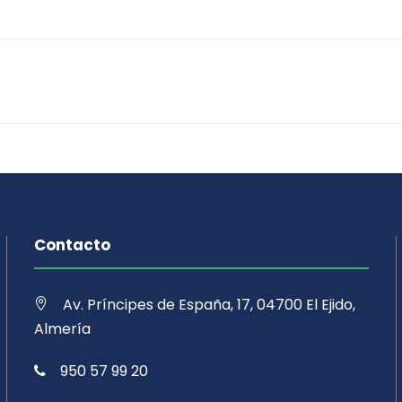
Contacto
Av. Príncipes de España, 17, 04700 El Ejido,
Almería
950 57 99 20