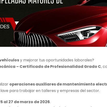
vehículos
y mejorar tus oportunidades laborales?
cánica – Certificado de Profesionalidad Grado C
, c
lizar
operaciones auxiliares de mantenimiento elec
lave para trabajar en talleres y empresas del sector.
25 al 27 de marzo de 2026
.