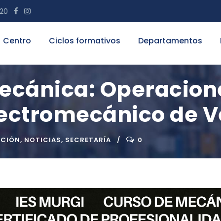
 20
Centro
Ciclos formativos
Departamentos
ecánica: Operacione
ectromecánico de V
OCIÓN
,
NOTICIAS
,
SECRETARÍA
0