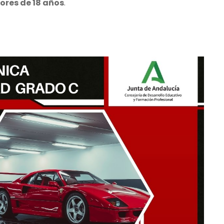
res de 18 años
.