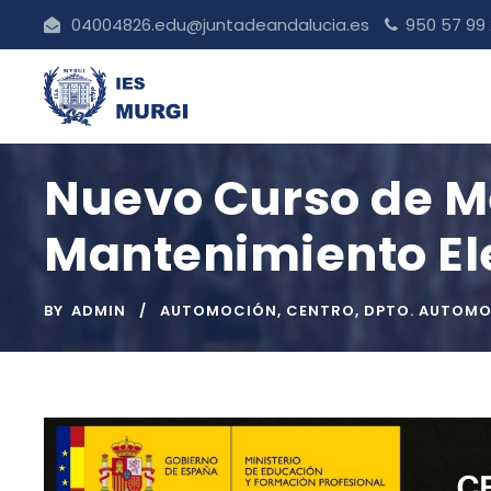
04004826.edu@juntadeandalucia.es
950 57 99
Nuevo Curso de M
Mantenimiento El
BY
ADMIN
AUTOMOCIÓN
,
CENTRO
,
DPTO. AUTOM