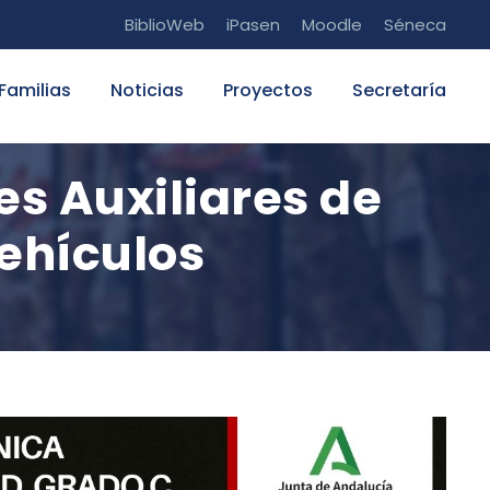
BiblioWeb
iPasen
Moodle
Séneca
Familias
Noticias
Proyectos
Secretaría
s Auxiliares de
ehículos