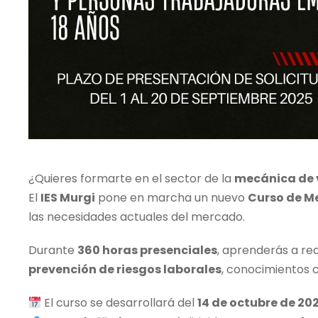
¿Quieres formarte en el sector de la
mecánica de 
El
IES Murgi
pone en marcha un nuevo
Curso de Me
las necesidades actuales del mercado.
Durante
360 horas presenciales
, aprenderás a rea
prevención de riesgos laborales
, conocimientos c
El curso se desarrollará del
14 de octubre de 20