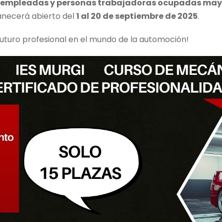
empleadas y personas trabajadoras ocupadas mayo
ecerá abierto del
1 al 20 de septiembre de 2025
.
futuro profesional en el mundo de la automoción!