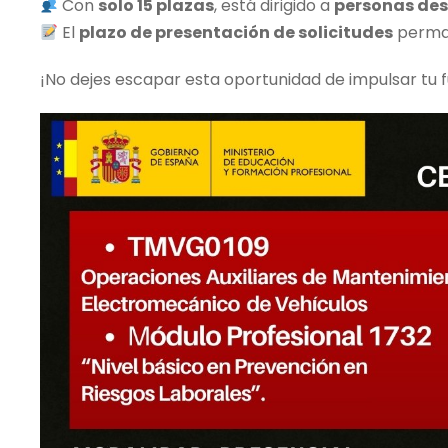
Con
solo 15 plazas
, está dirigido a
personas des
El
plazo de presentación de solicitudes
perman
¡No dejes escapar esta oportunidad de impulsar tu 