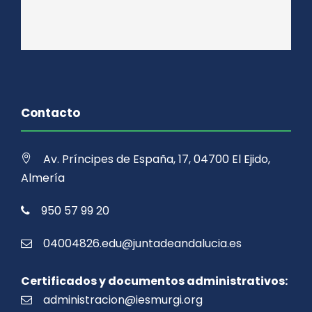
Contacto
Av. Príncipes de España, 17, 04700 El Ejido,
Almería
950 57 99 20
04004826.edu@juntadeandalucia.es
Certificados y documentos administrativos:
administracion@iesmurgi.org