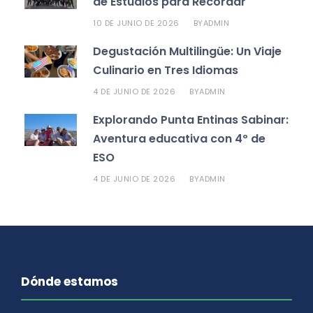
de Estudios para Recordar
10 DE JUNIO DE 2026
ADMIN
BY
Degustación Multilingüe: Un Viaje
Culinario en Tres Idiomas
4 DE JUNIO DE 2026
ADMIN
BY
Explorando Punta Entinas Sabinar:
Aventura educativa con 4º de
ESO
4 DE JUNIO DE 2026
ADMIN
BY
Dónde estamos