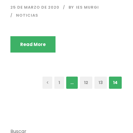
25 DE MARZO DE 2020
BY
IES MURGI
NOTICIAS
Read More
1
…
12
13
14
Buscar