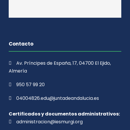
Contacto
Av. Príncipes de España, 17, 04700 El Ejido,
Almería
950 57 99 20
04004826.edu@juntadeandalucia.es
Certificados y documentos administrativos:
administracion@iesmurgi.org