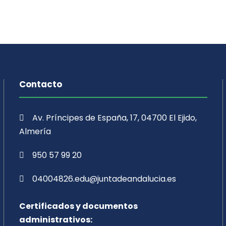
Contacto
Av. Príncipes de España, 17, 04700 El Ejido,
Almería
950 57 99 20
04004826.edu@juntadeandalucia.es
Certificados y documentos
administrativos: