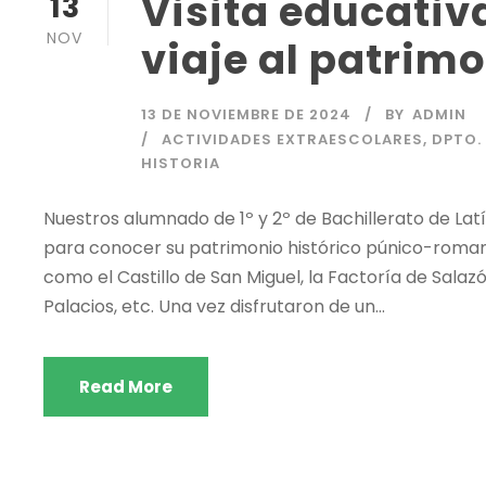
Visita educativ
13
NOV
viaje al patri
13 DE NOVIEMBRE DE 2024
BY
ADMIN
ACTIVIDADES EXTRAESCOLARES
,
DPTO.
HISTORIA
Nuestros alumnado de 1º y 2º de Bachillerato de Lat
para conocer su patrimonio histórico púnico-romano
como el Castillo de San Miguel, la Factoría de Sala
Palacios, etc. Una vez disfrutaron de un...
Read More