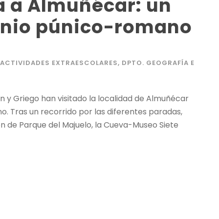
a a Almuñécar: un
monio púnico-romano
 ACTIVIDADES EXTRAESCOLARES
,
DPTO. GEOGRAFÍA E
ín y Griego han visitado la localidad de Almuñécar
. Tras un recorrido por las diferentes paradas,
zón de Parque del Majuelo, la Cueva-Museo Siete