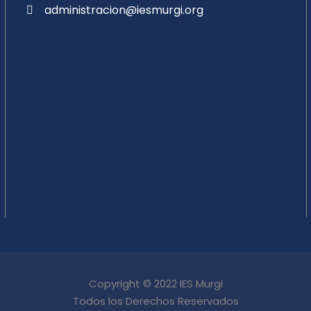
administracion@iesmurgi.org
Copyright © 2022 IES Murgi
Todos los Derechos Reservados