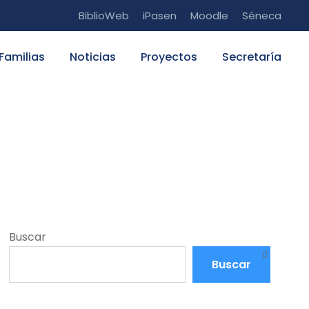
BiblioWeb
iPasen
Moodle
Séneca
Familias
Noticias
Proyectos
Secretaría
Buscar
Buscar