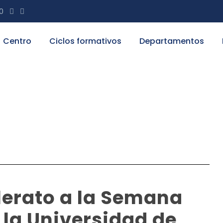
20
Centro
Ciclos formativos
Departamentos
llerato a la Semana
 la Universidad de