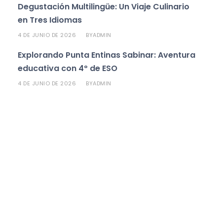
Degustación Multilingüe: Un Viaje Culinario
en Tres Idiomas
4 DE JUNIO DE 2026
ADMIN
BY
Explorando Punta Entinas Sabinar: Aventura
educativa con 4º de ESO
4 DE JUNIO DE 2026
ADMIN
BY