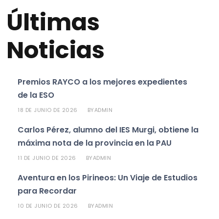
Últimas
Noticias
Premios RAYCO a los mejores expedientes
de la ESO
18 DE JUNIO DE 2026
ADMIN
BY
Carlos Pérez, alumno del IES Murgi, obtiene la
máxima nota de la provincia en la PAU
11 DE JUNIO DE 2026
ADMIN
BY
Aventura en los Pirineos: Un Viaje de Estudios
para Recordar
10 DE JUNIO DE 2026
ADMIN
BY