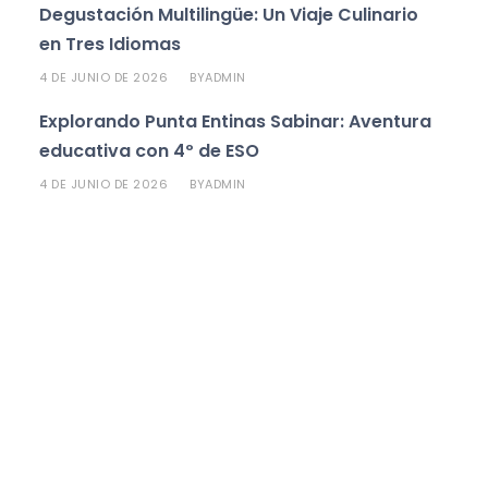
Degustación Multilingüe: Un Viaje Culinario
en Tres Idiomas
4 DE JUNIO DE 2026
ADMIN
BY
Explorando Punta Entinas Sabinar: Aventura
educativa con 4º de ESO
4 DE JUNIO DE 2026
ADMIN
BY