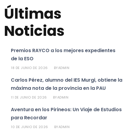
Últimas
Noticias
Premios RAYCO a los mejores expedientes
de la ESO
18 DE JUNIO DE 2026
ADMIN
BY
Carlos Pérez, alumno del IES Murgi, obtiene la
máxima nota de la provincia en la PAU
11 DE JUNIO DE 2026
ADMIN
BY
Aventura en los Pirineos: Un Viaje de Estudios
para Recordar
10 DE JUNIO DE 2026
ADMIN
BY