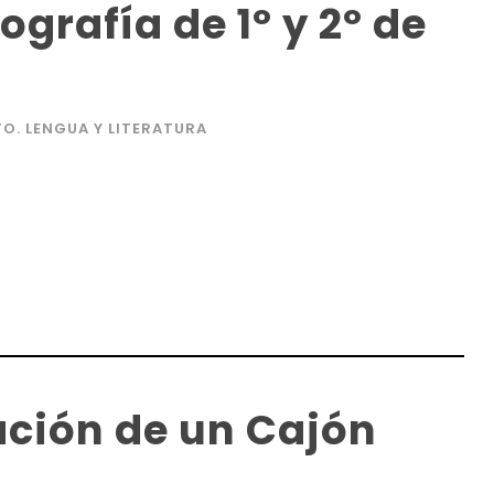
grafía de 1º y 2º de
O. LENGUA Y LITERATURA
cación de un Cajón