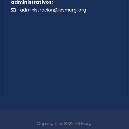
administrativos:
administracion@iesmurgi.org
Copyright © 2022 IES Murgi