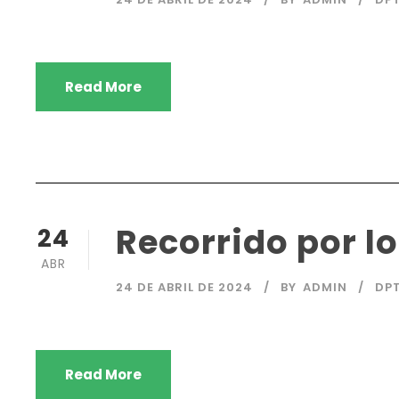
Read More
Recorrido por lo
24
ABR
24 DE ABRIL DE 2024
BY
ADMIN
DP
Read More