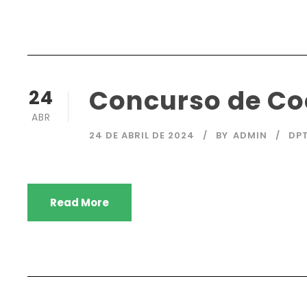
Concurso de Coc
24
ABR
24 DE ABRIL DE 2024
BY
ADMIN
DP
Read More