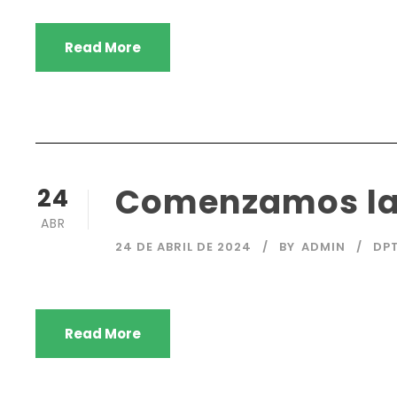
Read More
Comenzamos la
24
ABR
24 DE ABRIL DE 2024
BY
ADMIN
DP
Read More