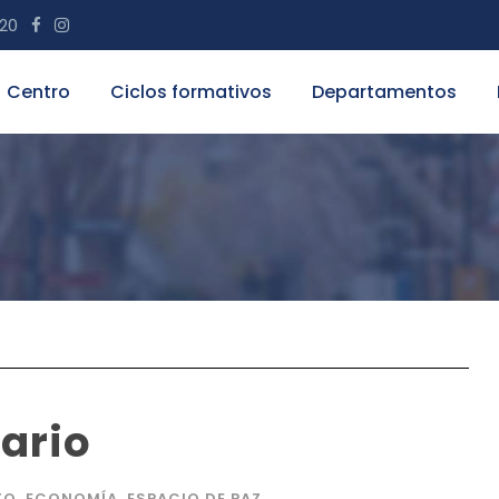
 20
Centro
Ciclos formativos
Departamentos
dario
TO. ECONOMÍA
,
ESPACIO DE PAZ