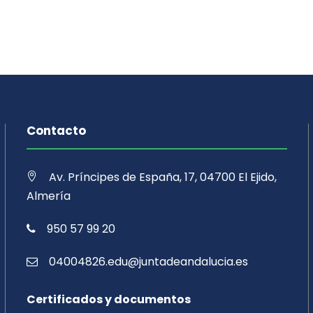
Contacto
Av. Príncipes de España, 17, 04700 El Ejido,
Almería
950 57 99 20
04004826.edu@juntadeandalucia.es
Certificados y documentos