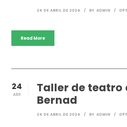
24 DE ABRIL DE 2024
BY
ADMIN
DP
Read More
Taller de teatr
24
ABR
Bernad
24 DE ABRIL DE 2024
BY
ADMIN
DPT