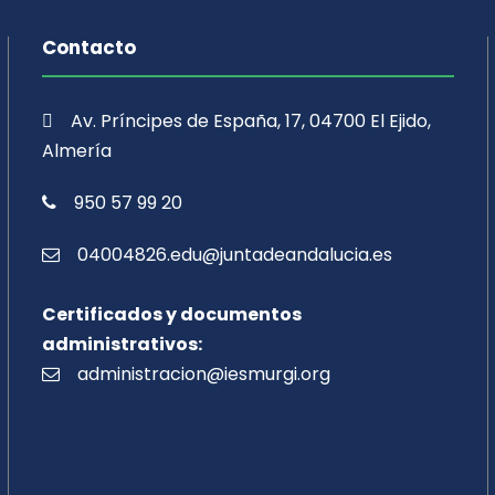
Contacto
Av. Príncipes de España, 17, 04700 El Ejido,
Almería
950 57 99 20
04004826.edu@juntadeandalucia.es
Certificados y documentos
administrativos:
administracion@iesmurgi.org