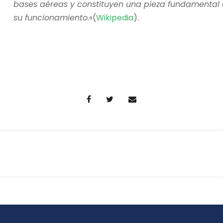
bases aéreas y constituyen una pieza fundamental en
su funcionamiento.
«(
Wikipedia
).