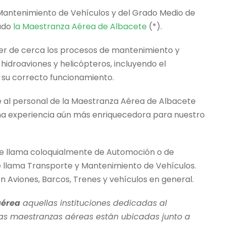
Mantenimiento de Vehículos y del Grado Medio de
tado
la Maestranza Aérea de Albacete
(*).
cer de cerca los procesos de mantenimiento y
hidroaviones y helicópteros, incluyendo el
 su correcto funcionamiento.
 al personal de la Maestranza Aérea de Albacete
a una experiencia aún más enriquecedora para nuestro
e llama coloquialmente de Automoción o de
se llama Transporte y Mantenimiento de Vehículos.
en Aviones, Barcos, Trenes y vehículos en general.
aérea
aquellas instituciones dedicadas al
​ Las maestranzas aéreas están ubicadas junto a