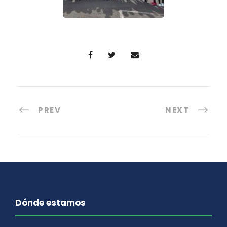
PREV
NEXT
Dónde estamos