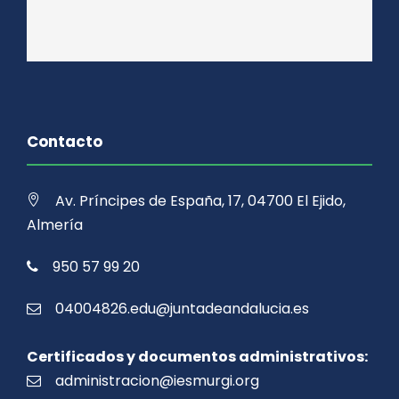
Contacto
Av. Príncipes de España, 17, 04700 El Ejido,
Almería
950 57 99 20
04004826.edu@juntadeandalucia.es
Certificados y documentos administrativos:
administracion@iesmurgi.org