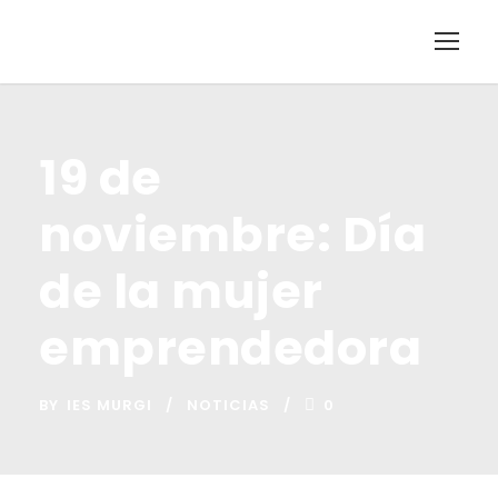
19 de
noviembre: Día
de la mujer
emprendedora
BY
IES MURGI
NOTICIAS
0