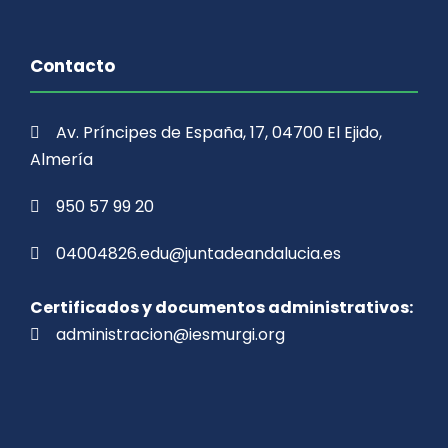
Contacto
Av. Príncipes de España, 17, 04700 El Ejido,
Almería
950 57 99 20
04004826.edu@juntadeandalucia.es
Certificados y documentos administrativos:
administracion@iesmurgi.org