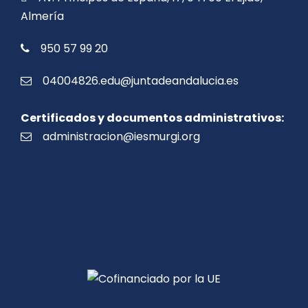
Almería
950 57 99 20
04004826.edu@juntadeandalucia.es
Certificados y documentos administrativos:
administracion@iesmurgi.org