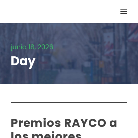
junio 18, 2026
Day
Premios RAYCO a
los mejores