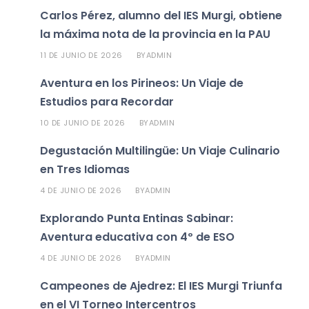
Carlos Pérez, alumno del IES Murgi, obtiene
la máxima nota de la provincia en la PAU
11 DE JUNIO DE 2026
ADMIN
BY
Aventura en los Pirineos: Un Viaje de
Estudios para Recordar
10 DE JUNIO DE 2026
ADMIN
BY
Degustación Multilingüe: Un Viaje Culinario
en Tres Idiomas
4 DE JUNIO DE 2026
ADMIN
BY
Explorando Punta Entinas Sabinar:
Aventura educativa con 4º de ESO
4 DE JUNIO DE 2026
ADMIN
BY
Campeones de Ajedrez: El IES Murgi Triunfa
en el VI Torneo Intercentros