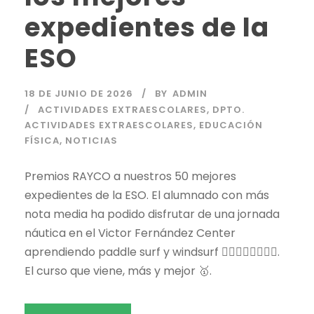
expedientes de la
ESO
18 DE JUNIO DE 2026
BY
ADMIN
ACTIVIDADES EXTRAESCOLARES
,
DPTO.
ACTIVIDADES EXTRAESCOLARES
,
EDUCACIÓN
FÍSICA
,
NOTICIAS
Premios RAYCO a nuestros 50 mejores
expedientes de la ESO. El alumnado con más
nota media ha podido disfrutar de una jornada
náutica en el Victor Fernández Center
aprendiendo paddle surf y windsurf 🏄🏽🏄🏼‍♀️🏄‍♂️🌊.
El curso que viene, más y mejor 🥇.