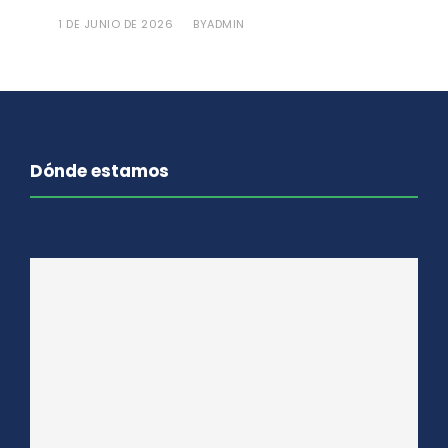
1 DE JUNIO DE 2026
ADMIN
BY
Dónde estamos