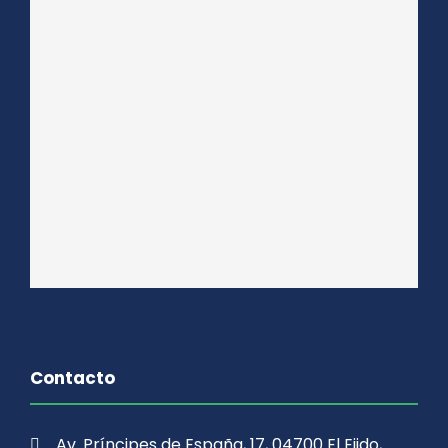
Contacto
Av. Príncipes de España, 17, 04700 El Ejido,