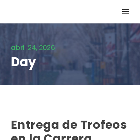
abril 24, 2026
Day
Entrega de Trofeos
en la Carrera