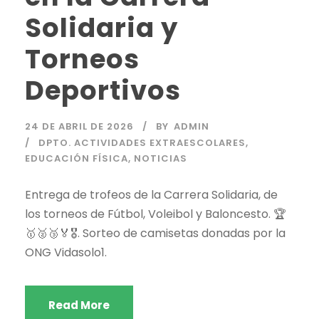
Solidaria y
Torneos
Deportivos
24 DE ABRIL DE 2026
BY
ADMIN
DPTO. ACTIVIDADES EXTRAESCOLARES
,
EDUCACIÓN FÍSICA
,
NOTICIAS
Entrega de trofeos de la Carrera Solidaria, de
los torneos de Fútbol, Voleibol y Baloncesto. 🏆
🥇🥈🥉🏅🎖️. Sorteo de camisetas donadas por la
ONG Vidasolo1.
Read More