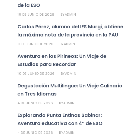
de la ESO
18 DE JUNIO DE 2026
ADMIN
BY
Carlos Pérez, alumno del IES Murgi, obtiene
la máxima nota de la provincia en la PAU
11 DE JUNIO DE 2026
ADMIN
BY
Aventura en los Pirineos: Un Viaje de
Estudios para Recordar
10 DE JUNIO DE 2026
ADMIN
BY
Degustación Multilingüe: Un Viaje Culinario
en Tres Idiomas
4 DE JUNIO DE 2026
ADMIN
BY
Explorando Punta Entinas Sabinar:
Aventura educativa con 4º de ESO
4 DE JUNIO DE 2026
ADMIN
BY