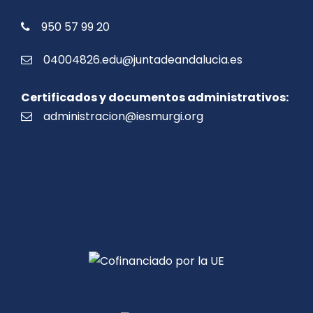
950 57 99 20
04004826.edu@juntadeandalucia.es
Certificados y documentos administrativos:
administracion@iesmurgi.org