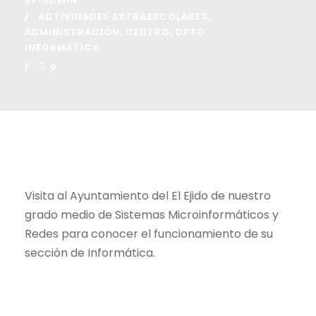
BY
ADMIN
ACTIVIDADES EXTRAESCOLARES
,
ADMINISTRACIÓN
,
CENTRO
,
DPTO.
INFORMÁTICA
0
Visita al Ayuntamiento del El Ejido de nuestro
grado medio de Sistemas Microinformáticos y
Redes para conocer el funcionamiento de su
sección de Informática.