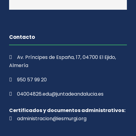
Contacto
Av. Príncipes de España, 17, 04700 El Ejido,
Almería
950 57 99 20
04004826.edu@juntadeandalucia.es
Certificados y documentos administrativos:
administracion@iesmurgi.org