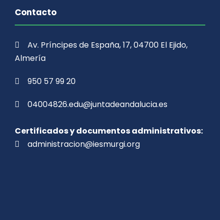
Contacto
Av. Príncipes de España, 17, 04700 El Ejido,
Almería
950 57 99 20
04004826.edu@juntadeandalucia.es
Certificados y documentos administrativos:
administracion@iesmurgi.org