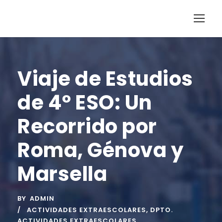
Viaje de Estudios
de 4º ESO: Un
Recorrido por
Roma, Génova y
Marsella
BY
ADMIN
ACTIVIDADES EXTRAESCOLARES
,
DPTO.
ACTIVIDADES EXTRAESCOLARES