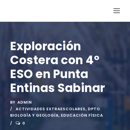
Exploración
Costera con 4º
ESO en Punta
Entinas Sabinar
BY
ADMIN
ACTIVIDADES EXTRAESCOLARES
,
DPTO.
BIOLOGÍA Y GEOLOGÍA
,
EDUCACIÓN FÍSICA
0