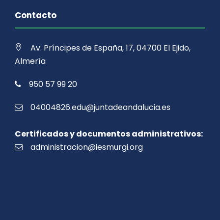
Contacto
Av. Príncipes de España, 17, 04700 El Ejido,
Almería
950 57 99 20
04004826.edu@juntadeandalucia.es
Certificados y documentos administrativos:
administracion@iesmurgi.org