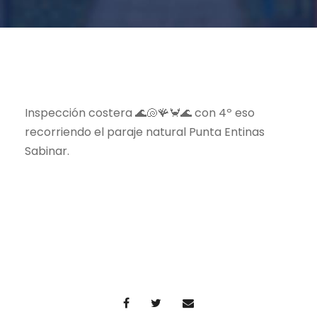
Inspección costera 🌊🐚🪸🦀🌊 con 4º eso
recorriendo el paraje natural Punta Entinas
Sabinar.