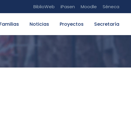
BiblioWeb
iPasen
Moodle
Séneca
Familias
Noticias
Proyectos
Secretaría