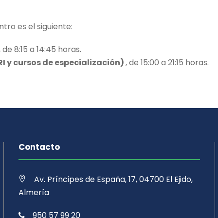
ntro es el siguiente:
, de 8:15 a 14:45 horas.
I y cursos de especialización)
, de 15:00 a 21:15 horas.
Contacto
Av. Príncipes de España, 17, 04700 El Ejido,
Almería
950 57 99 20