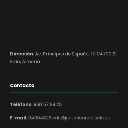
Dirección
:
Av. Príncipes de España, 17, 04700 El
Ejido,
Almería
Contacto
Teléfono
:
950 57 99 20
E-mail
:
04004826.edu@juntadeandalucia.es