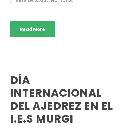
AULA EN JAQUE
,
NOTICIAS
Read More
DÍA
INTERNACIONAL
DEL AJEDREZ EN EL
I.E.S MURGI