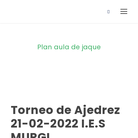
Plan aula de jaque
By
Torneo de Ajedrez
21-02-2022 I.E.S
MURGI