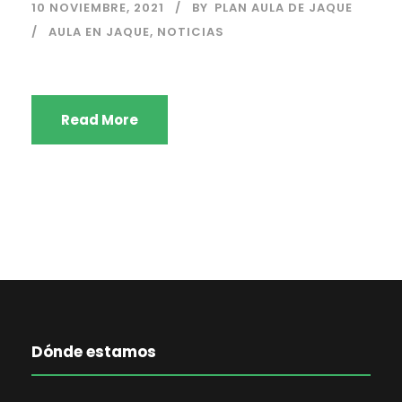
10 NOVIEMBRE, 2021
BY
PLAN AULA DE JAQUE
AULA EN JAQUE
,
NOTICIAS
Read More
Dónde estamos