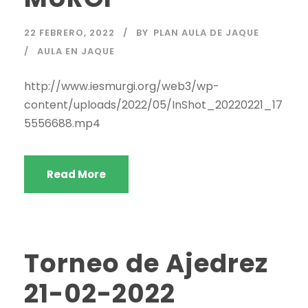
22 FEBRERO, 2022
BY
PLAN AULA DE JAQUE
AULA EN JAQUE
http://www.iesmurgi.org/web3/wp-
content/uploads/2022/05/InShot_20220221_17
5556688.mp4
Read More
Torneo de Ajedrez
21-02-2022