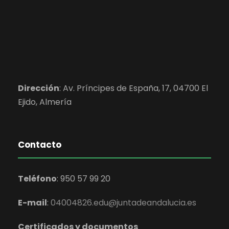
Dirección
:
Av. Príncipes de España, 17, 04700 El
Ejido,
Almería
Contacto
Teléfono
:
950 57 99 20
E-mail
:
04004826.edu@juntadeandalucia.es
Certificados y documentos