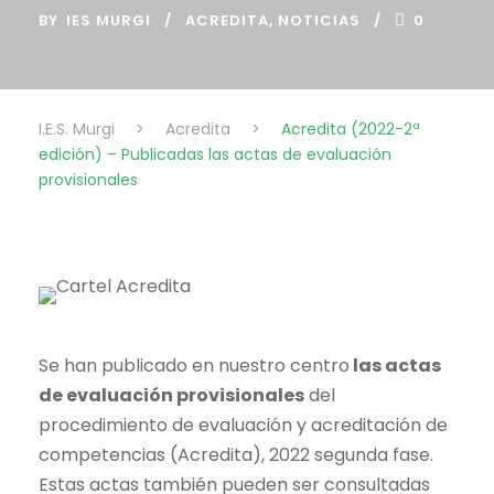
BY
IES MURGI
ACREDITA
,
NOTICIAS
0
I.E.S. Murgi
>
Acredita
>
Acredita (2022-2ª
edición) – Publicadas las actas de evaluación
provisionales
Se han publicado en nuestro centro
las actas
de evaluación provisionales
del
procedimiento de evaluación y acreditación de
competencias (Acredita), 2022 segunda fase.
Estas actas también pueden ser consultadas