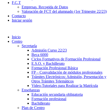
F.C.T
Empresas. Recogida de Datos
Valoración de FCT del alumnado (1er Trimestre 22/23)
Contacto
Iniciar sesión
Inicio
Centro
Secretaría
Admisión Curso 22/23
Beca 6000
Ciclos Formativos de Formación Profesional
E.S.O. y Bachillerato
Formación Profesional Básica
FP – Convalidación de módulos profesionales
Trámites Electrónicos: Admisión, Presentación y
Otros Trámites Telemáticos
Video-Tutoriales para Realizar la Matrícula
Enseñanzas
Educación secundaria obligatoria
Formación profesional
Bachillerato
Plan de Centro