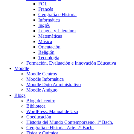
FOL
Francés
Geografía e Historia
Informática
Inglés
Lengua y Literatura
Matemáticas
Música
Orientación
Religión
Tecnología
Formación, Evaluación e Innovación Educativa
Moodle
Moodle Centros
Moodle Informática
Moodle Dpto Administrativo
Moodle Antiguo
Blogs
Blog del centro
Biblioteca
WordPress. Manual de Uso
Coeducación
Historia del Mundo Contemporaeno. 1º Bach.
Geografía e Historia. Arte. 2º Bach.
Física y Química