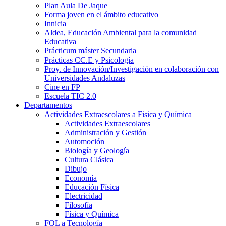
Plan Aula De Jaque
Forma joven en el ámbito educativo
Innicia
Aldea, Educación Ambiental para la comunidad
Educativa
Prácticum máster Secundaria
Prácticas CC.E y Psicología
Proy. de Innovación/Investigación en colaboración con
Universidades Andaluzas
Cine en FP
Escuela TIC 2.0
Departamentos
Actividades Extraescolares a Fisica y Química
Actividades Extraescolares
Administración y Gestión
Automoción
Biología y Geología
Cultura Clásica
Dibujo
Economía
Educación Física
Electricidad
Filosofía
Física y Química
FOL a Tecnología