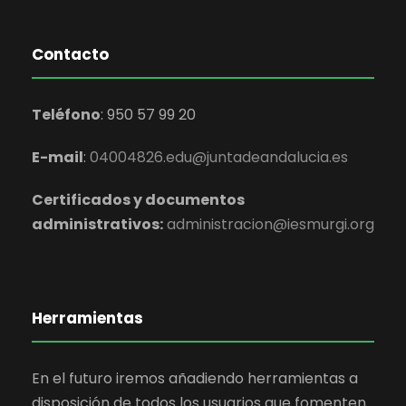
Contacto
Teléfono
:
950 57 99 20
E-mail
:
04004826.edu@juntadeandalucia.es
Certificados y documentos
administrativos:
administracion@iesmurgi.org
Herramientas
En el futuro iremos añadiendo herramientas a
disposición de todos los usuarios que fomenten