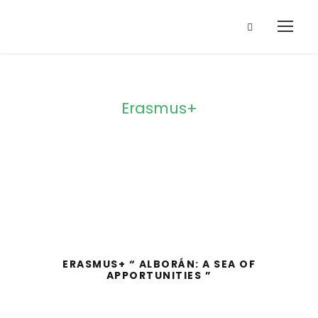
Erasmus+
Category
ERASMUS+ “ ALBORÁN: A SEA OF
APPORTUNITIES ”